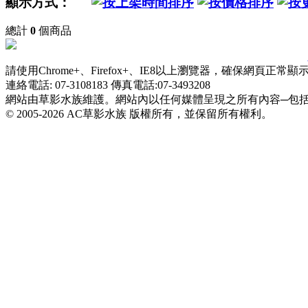
顯示方式：
總計
0
個商品
請使用Chrome+、Firefox+、IE8以上瀏覽器，確保網頁正常顯
連絡電話: 07-3108183 傳真電話:07-3493208
網站由草影水族維護。網站內以任何媒體呈現之所有內容─包
© 2005-2026 AC草影水族 版權所有，並保留所有權利。