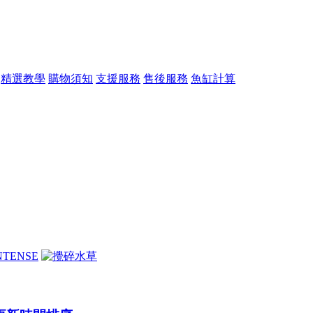
精選教學
購物須知
支援服務
售後服務
魚缸計算