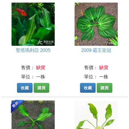
聖塔瑪利亞 2005
2009 霸王皇冠
售價：
缺貨
售價：
缺貨
單位： 一株
單位： 一株
收藏
購買
收藏
購買