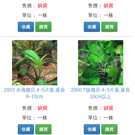
售價：
缺貨
售價：
缺貨
單位： 一株
單位： 一株
收藏
購買
收藏
購買
2003 水滴撒旦.4~5片葉.葉長
2000 T版撒旦.4~5片葉.葉長
8~10cm
10cm以上
售價：
缺貨
售價：
缺貨
單位： 一株
單位： 一株
收藏
購買
收藏
購買