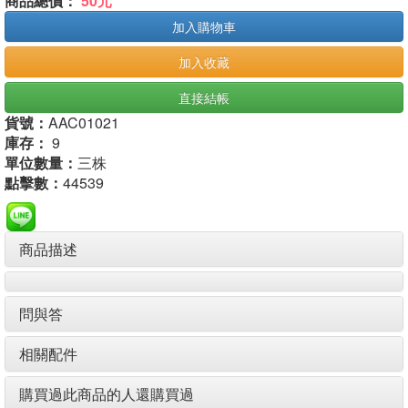
商品總價：
50元
加入購物車
加入收藏
直接結帳
貨號：
AAC01021
庫存：
9
單位數量：
三株
點擊數：
44539
商品描述
問與答
相關配件
購買過此商品的人還購買過